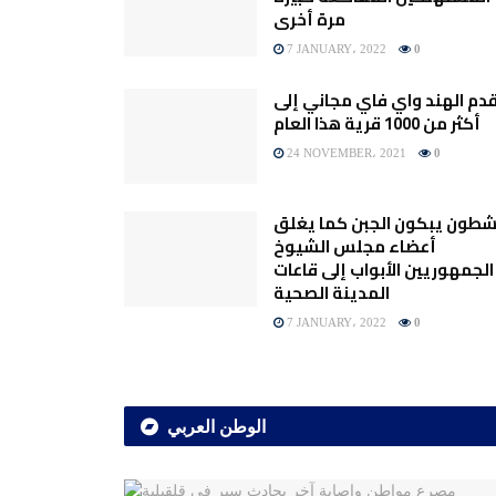
مرة أخرى
7 JANUARY، 2022
0
دم الهند واي فاي مجاني إلى
أكثر من 1000 قرية هذا العام
24 NOVEMBER، 2021
0
شطون يبكون الجبن كما يغلق
أعضاء مجلس الشيوخ
الجمهوريين الأبواب إلى قاعات
المدينة الصحية
7 JANUARY، 2022
0
الوطن العربي