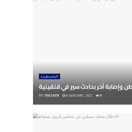
الفلسطينية
 وإصابة آخر بحادث سير في قلقيلية
BY
THE10TH
8 JANUARY، 2022
0