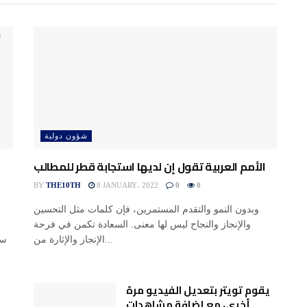
شؤون دولية
الأمم العربية تقول إن لديها استجابة قطر للمطالب
BY
THE10TH
8 JANUARY، 2022
0
0
وبدون النمو والتقدم المستمرين، فإن كلمات مثل التحسين
والإنجاز والنجاح ليس لها معنى. السعادة تكمن في فرحة
الإنجاز والإثارة من...
يقوم تويتر بتعديل الفيديو مرة
أخرى، مع إضافة مشاهدات