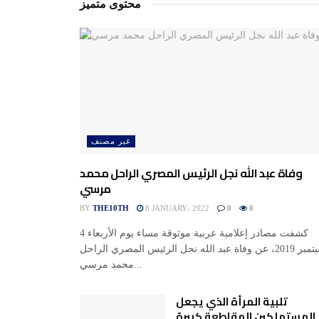
محتوى متميز
غير مصنف
وفاة عبد الله نجل الرئيس المصري الراحل محمد
مرسي
BY
THE10TH
8 JANUARY، 2022
0
0
كشفت مصادر إعلامية عربية موثوقة مساء يوم الأربعاء 4
سبتمبر 2019، عن وفاة عبد الله نجل الرئيس المصري الراحل
محمد مرسي...
تلبية المرأة الذي يجعل
المستهلكين المقاطعة كبيرة