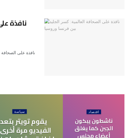
نافذة على
نافذة على الصحافة ا
سياسة
اقتصاد
يقوم تويتر بتعد
ناشطون يبكون
الجبن كما يغلق
الفيديو مرة أخرى،
أعضاء مجلس