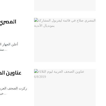
المصري 
أعلن الجهاز ا
ستشارك في بطولة كأس العالم للأندية لكرة القدم التي ستقام...
عناوين الصحف
ركزت الصحف العربية 
خبر رفض القيادة الفلسطينية التعامل مع الخطة الأميركية لحل...