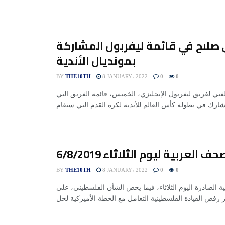
صلاح في قائمة ليفربول المشاركة
بمونديال الأندية
BY
THE10TH
8 JANUARY، 2022
0
0
لفني لفريق ليفربول الإنجليزي، الخميس، قائمة الفريق التي
 العربية ليوم الثلاثاء 6/8/2019
BY
THE10TH
8 JANUARY، 2022
0
0
الصادرة اليوم الثلاثاء، فيما يخص الشأن الفلسطيني، على