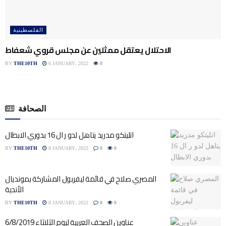
الفلسطينية
الاحتلال يعتقل ممثلين عن مجلس قروي شعفاط
BY
THE10TH
6 JANUARY، 2022
0
الصحافة
اتليتكو مدريد يتاهل لدو ر ال 16 بدوري الابطال
BY
THE10TH
8 JANUARY، 2022
0
0
المصري صلاح في قائمة ليفربول المشاركة بمونديال
الأندية
BY
THE10TH
8 JANUARY، 2022
0
0
عناوين الصحف العربية ليوم الثلاثاء 6/8/2019