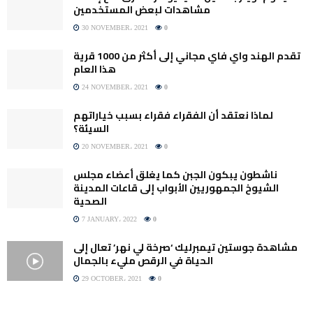
مشاهدات لبعض المستخدمين
30 NOVEMBER، 2021
0
تقدم الهند واي فاي مجاني إلى أكثر من 1000 قرية
هذا العام
24 NOVEMBER، 2021
0
لماذا نعتقد أن الفقراء فقراء بسبب خياراتهم
السيئة؟
20 NOVEMBER، 2021
0
ناشطون يبكون الجبن كما يغلق أعضاء مجلس
الشيوخ الجمهوريين الأبواب إلى قاعات المدينة
الصحية
7 JANUARY، 2022
0
مشاهدة جوستين تيمبرليك ‘صرخة لي نهر’ تعال إلى
الحياة في الرقص مليء بالجمال
29 OCTOBER، 2021
0