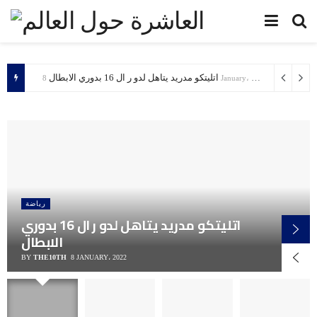
اتليتكو مدريد يتاهل لدو ر ال 16 بدوري الابطال
8 January، 2022
رياضة
اتليتكو مدريد يتاهل لدو ر ال 16 بدوري
الابطال
BY
THE10TH
8 JANUARY، 2022