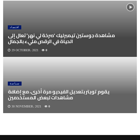
اقتصاد
مشاهدة جوستين تيمبرليك ‘صرخة لي نهر’ تعال إلى
الحياة في الرقص مليء بالجمال
29 OCTOBER، 2021
0
سياسة
يقوم تويتر بتعديل الفيديو مرة أخرى، مع إضافة
مشاهدات لبعض المستخدمين
30 NOVEMBER، 2021
0