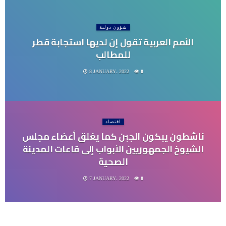
شؤون دولية
الأمم العربية تقول إن لديها استجابة قطر
للمطالب
8 JANUARY، 2022
0
اقتصاد
ناشطون يبكون الجبن كما يغلق أعضاء مجلس
الشيوخ الجمهوريين الأبواب إلى قاعات المدينة
الصحية
7 JANUARY، 2022
0