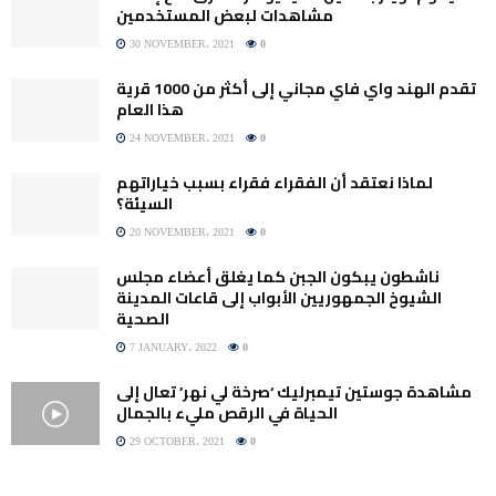
مشاهدات لبعض المستخدمين
30 NOVEMBER، 2021
0
تقدم الهند واي فاي مجاني إلى أكثر من 1000 قرية
هذا العام
24 NOVEMBER، 2021
0
لماذا نعتقد أن الفقراء فقراء بسبب خياراتهم
السيئة؟
20 NOVEMBER، 2021
0
ناشطون يبكون الجبن كما يغلق أعضاء مجلس
الشيوخ الجمهوريين الأبواب إلى قاعات المدينة
الصحية
7 JANUARY، 2022
0
مشاهدة جوستين تيمبرليك ‘صرخة لي نهر’ تعال إلى
الحياة في الرقص مليء بالجمال
29 OCTOBER، 2021
0