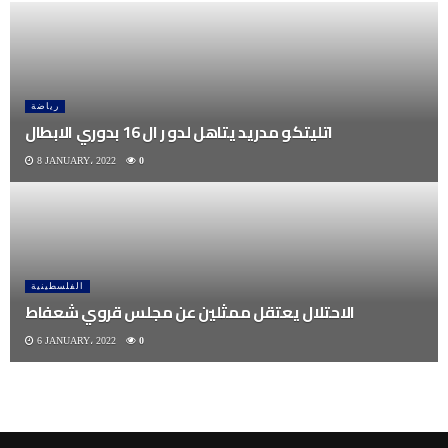
رياضة
اتليتكو مدريد يتاهل لدو ر ال 16 بدوري الابطال
8 JANUARY، 2022
0
الفلسطينية
الاحتلال يعتقل ممثلين عن مجلس قروي شعفاط
6 JANUARY، 2022
0