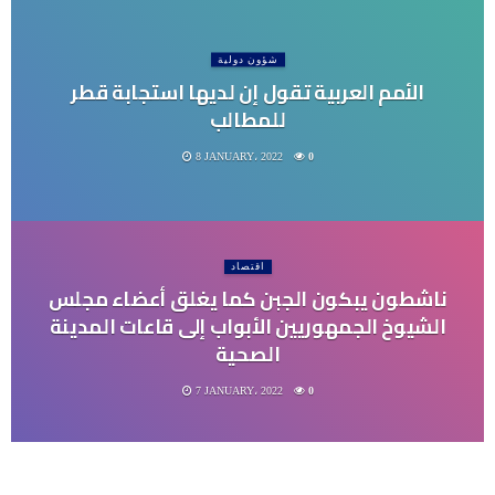
شؤون دولية
الأمم العربية تقول إن لديها استجابة قطر
للمطالب
8 JANUARY، 2022
0
اقتصاد
ناشطون يبكون الجبن كما يغلق أعضاء مجلس
الشيوخ الجمهوريين الأبواب إلى قاعات المدينة
الصحية
7 JANUARY، 2022
0