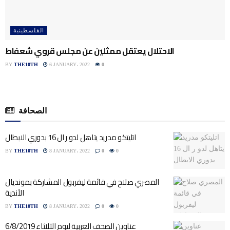
الفلسطينية
الاحتلال يعتقل ممثلين عن مجلس قروي شعفاط
BY
THE10TH
6 JANUARY، 2022
0
الصحافة
اتليتكو مدريد يتاهل لدو ر ال 16 بدوري الابطال
BY
THE10TH
8 JANUARY، 2022
0
0
المصري صلاح في قائمة ليفربول المشاركة بمونديال
الأندية
BY
THE10TH
8 JANUARY، 2022
0
0
عناوين الصحف العربية ليوم الثلاثاء 6/8/2019