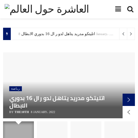
اتليتكو مدريد يتاهل لدو ر ال 16 بدوري الابطال
8 January، 2022
رياضة
اتليتكو مدريد يتاهل لدو ر ال 16 بدوري
الابطال
BY
THE10TH
8 JANUARY، 2022