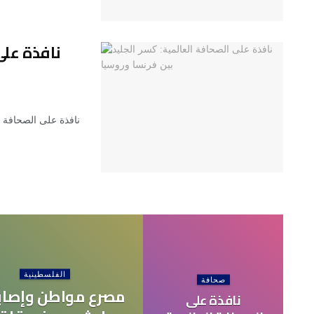
نافذة على
نافذة على الصحافة ا
الفلسطينية
صحافة
مصرع مواطن وإصابة
نافذة على