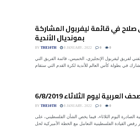
صلاح في قائمة ليفربول المشاركة
بمونديال الأندية
BY
THE10TH
8 JANUARY، 2022
0
0
لفني لفريق ليفربول الإنجليزي، الخميس، قائمة الفريق التي
 العربية ليوم الثلاثاء 6/8/2019
BY
THE10TH
8 JANUARY، 2022
0
0
الصادرة اليوم الثلاثاء، فيما يخص الشأن الفلسطيني، على