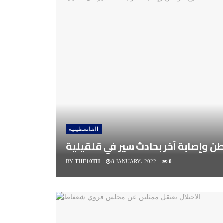
الفلسطينية
 وإصابة آخر بحادث سير في قلقيلية
BY
THE10TH
8 JANUARY، 2022
0