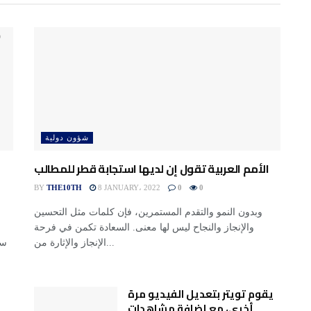
شؤون دولية
الأمم العربية تقول إن لديها استجابة قطر للمطالب
BY
THE10TH
8 JANUARY، 2022
0
0
وبدون النمو والتقدم المستمرين، فإن كلمات مثل التحسين
والإنجاز والنجاح ليس لها معنى. السعادة تكمن في فرحة
الإنجاز والإثارة من...
يقوم تويتر بتعديل الفيديو مرة
أخرى، مع إضافة مشاهدات