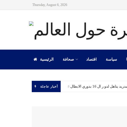
Thursday, August 6, 2026
سياسة
اقتصاد
صحافة
الرئيسية
 يتاهل لدو ر ال 16 بدوري الابطال
أخبار عاجلة