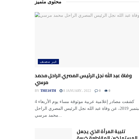
محتوى متميز
غير مصنف
وفاة عبد الله نجل الرئيس المصري الراحل محمد
مرسي
BY
THE10TH
8 JANUARY، 2022
0
0
كشفت مصادر إعلامية عربية موثوقة مساء يوم الأربعاء 4
سبتمبر 2019، عن وفاة عبد الله نجل الرئيس المصري الراحل
محمد مرسي...
تلبية المرأة الذي يجعل
المستهلكين المقاطعة كبيرة