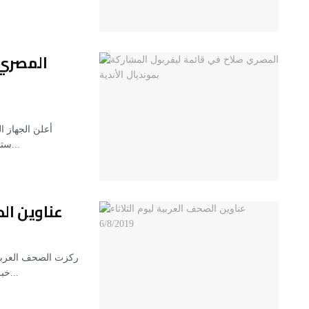
المصري 
أعلن الجهاز ا
ستشارك في بطولة كأس العالم للأندية لكرة القدم التي ستقام...
عناوين الصحف
ركزت الصحف العربية 
خبر رفض القيادة الفلسطينية التعامل مع الخطة الأميركية لحل...