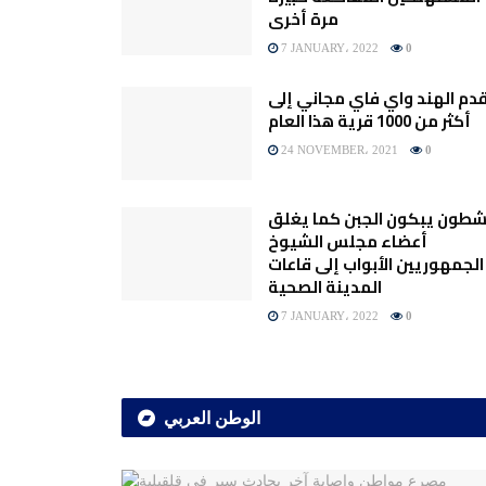
مرة أخرى
7 JANUARY، 2022
0
دم الهند واي فاي مجاني إلى
أكثر من 1000 قرية هذا العام
24 NOVEMBER، 2021
0
شطون يبكون الجبن كما يغلق
أعضاء مجلس الشيوخ
الجمهوريين الأبواب إلى قاعات
المدينة الصحية
7 JANUARY، 2022
0
الوطن العربي