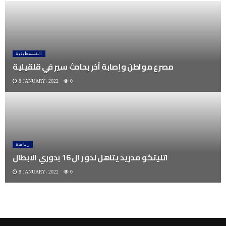
الفلسطينية
مصرع مواطن وإصابة آخر بحادث سير في قلقيلية
8 JANUARY، 2022
0
رياضة
اتليتكو مدريد يتاهل لدو ر ال 16 بدوري الابطال
8 JANUARY، 2022
0