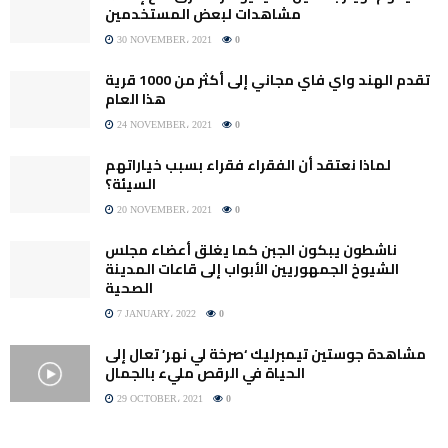
مشاهدات لبعض المستخدمين
30 NOVEMBER، 2021
0
تقدم الهند واي فاي مجاني إلى أكثر من 1000 قرية
هذا العام
24 NOVEMBER، 2021
0
لماذا نعتقد أن الفقراء فقراء بسبب خياراتهم
السيئة؟
20 NOVEMBER، 2021
0
ناشطون يبكون الجبن كما يغلق أعضاء مجلس
الشيوخ الجمهوريين الأبواب إلى قاعات المدينة
الصحية
7 JANUARY، 2022
0
مشاهدة جوستين تيمبرليك ‘صرخة لي نهر’ تعال إلى
الحياة في الرقص مليء بالجمال
29 OCTOBER، 2021
0