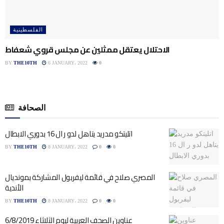
الفلسطينية
الاحتلال يعتقل ممثلين عن مجلس قروي شعفاط
BY
THE10TH
6 JANUARY، 2022
0
الصحافة
اتليتكو مدريد يتاهل لدو ر ال 16 بدوري الابطال
BY
THE10TH
8 JANUARY، 2022
0
0
المصري صلاح في قائمة ليفربول المشاركة بمونديال
الأندية
BY
THE10TH
8 JANUARY، 2022
0
0
عناوين الصحف العربية ليوم الثلاثاء 6/8/2019