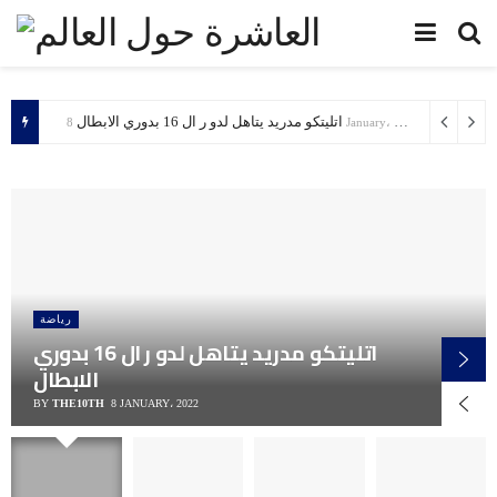
اتليتكو مدريد يتاهل لدو ر ال 16 بدوري الابطال
8 January، 2022
رياضة
اتليتكو مدريد يتاهل لدو ر ال 16 بدوري
الابطال
BY
THE10TH
8 JANUARY، 2022