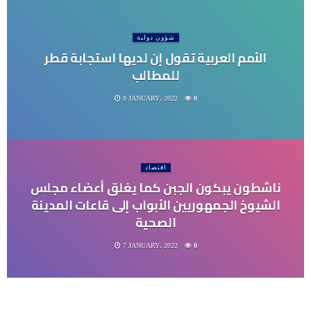
شؤون دولية
الأمم العربية تقول إن لديها استجابة قطر
للمطالب
8 JANUARY، 2022
0
اقتصاد
ناشطون يبكون الجبن كما يغلق أعضاء مجلس
الشيوخ الجمهوريين الأبواب إلى قاعات المدينة
الصحية
7 JANUARY، 2022
0