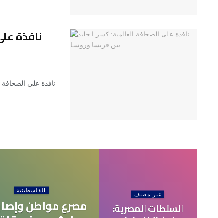
نافذة على
نافذة على الصحافة ا
الفلسطينية
غير مصنف
مصرع مواطن وإصابة
السلطات المصرية: