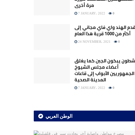
مرة أخرى
7 JANUARY، 2022
0
دم الهند واي فاي مجاني إلى
أكثر من 1000 قرية هذا العام
24 NOVEMBER، 2021
0
شطون يبكون الجبن كما يغلق
أعضاء مجلس الشيوخ
الجمهوريين الأبواب إلى قاعات
المدينة الصحية
7 JANUARY، 2022
0
الوطن العربي