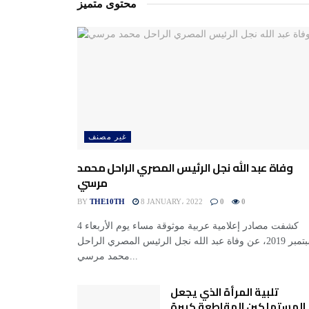
محتوى متميز
غير مصنف
وفاة عبد الله نجل الرئيس المصري الراحل محمد
مرسي
BY
THE10TH
8 JANUARY، 2022
0
0
كشفت مصادر إعلامية عربية موثوقة مساء يوم الأربعاء 4
سبتمبر 2019، عن وفاة عبد الله نجل الرئيس المصري الراحل
محمد مرسي...
تلبية المرأة الذي يجعل
المستهلكين المقاطعة كبيرة