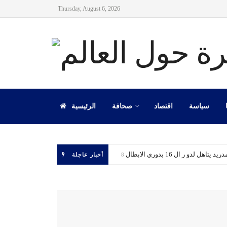
Thursday, August 6, 2026
سياسة
اقتصاد
صحافة
الرئيسية
 يتاهل لدو ر ال 16 بدوري الابطال
أخبار عاجلة