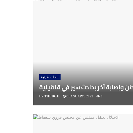
الفلسطينية
 وإصابة آخر بحادث سير في قلقيلية
BY
THE10TH
8 JANUARY، 2022
0