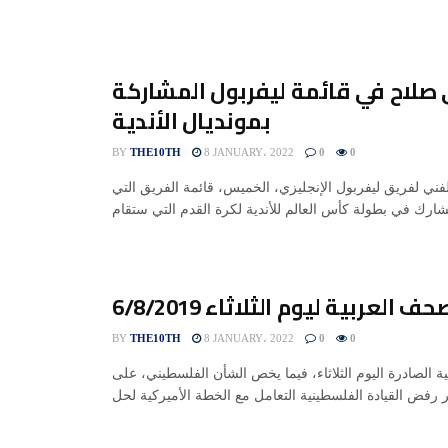
صلاح في قائمة ليفربول المشاركة
بمونديال الأندية
BY
THE10TH
8 JANUARY، 2022
0
0
لفني لفريق ليفربول الإنجليزي، الخميس، قائمة الفريق التي
 العربية ليوم الثلاثاء 6/8/2019
BY
THE10TH
8 JANUARY، 2022
0
0
الصادرة اليوم الثلاثاء، فيما يخص الشأن الفلسطيني، على