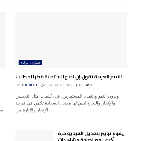
شؤون دولية
الأمم العربية تقول إن لديها استجابة قطر للمطالب
BY
THE10TH
8 JANUARY، 2022
0
0
وبدون النمو والتقدم المستمرين، فإن كلمات مثل التحسين
والإنجاز والنجاح ليس لها معنى. السعادة تكمن في فرحة
الإنجاز والإثارة من...
يقوم تويتر بتعديل الفيديو مرة
أخرى، مع إضافة مشاهدات