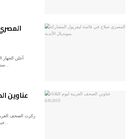
المصري 
أعلن الجهاز ا
ستشارك في بطولة كأس العالم للأندية لكرة القدم التي ستقام...
عناوين الصحف
ركزت الصحف العربية 
خبر رفض القيادة الفلسطينية التعامل مع الخطة الأميركية لحل...