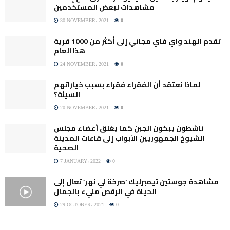
مشاهدات لبعض المستخدمين
30 NOVEMBER، 2021
0
تقدم الهند واي فاي مجاني إلى أكثر من 1000 قرية
هذا العام
24 NOVEMBER، 2021
0
لماذا نعتقد أن الفقراء فقراء بسبب خياراتهم
السيئة؟
20 NOVEMBER، 2021
0
ناشطون يبكون الجبن كما يغلق أعضاء مجلس
الشيوخ الجمهوريين الأبواب إلى قاعات المدينة
الصحية
7 JANUARY، 2022
0
مشاهدة جوستين تيمبرليك ‘صرخة لي نهر’ تعال إلى
الحياة في الرقص مليء بالجمال
29 OCTOBER، 2021
0