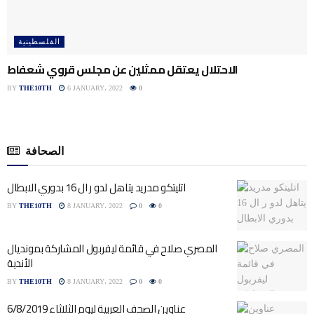
الفلسطينية
الاحتلال يعتقل ممثلين عن مجلس قروي شعفاط
BY
THE10TH
6 JANUARY، 2022
0
الصحافة
اتليتكو مدريد يتاهل لدو ر ال 16 بدوري الابطال
BY
THE10TH
8 JANUARY، 2022
0
0
المصري صلاح في قائمة ليفربول المشاركة بمونديال
الأندية
BY
THE10TH
8 JANUARY، 2022
0
0
عناوين الصحف العربية ليوم الثلاثاء 6/8/2019