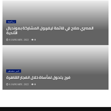
رياضة
المصري صلاح في قائمة ليفربول المشاركة بمونديال
الأندية
8 JANUARY، 2022
0
غير مصنف
فرح يتحول لمأساة خلال انفجار القاهرة
6 JANUARY، 2022
0