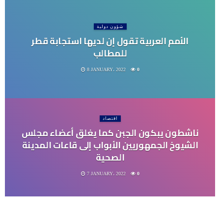
شؤون دولية
الأمم العربية تقول إن لديها استجابة قطر
للمطالب
8 JANUARY، 2022
0
اقتصاد
ناشطون يبكون الجبن كما يغلق أعضاء مجلس
الشيوخ الجمهوريين الأبواب إلى قاعات المدينة
الصحية
7 JANUARY، 2022
0