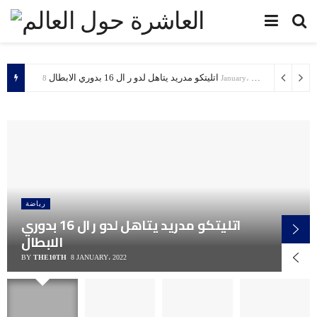
اتليتكو مدريد يتاهل لدو ر ال 16 بدوري الابطال
8 January، 2022
رياضة
اتليتكو مدريد يتاهل لدو ر ال 16 بدوري
الابطال
BY
THE10TH
8 JANUARY، 2022