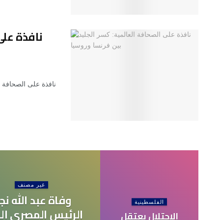
نافذة على
نافذة على الصحافة ا
غير مصنف
وفاة عبد الله نج
الفلسطينية
الرئيس المصري الر
الاحتلال يعتقل