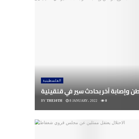
الفلسطينية
 وإصابة آخر بحادث سير في قلقيلية
BY
THE10TH
8 JANUARY، 2022
0