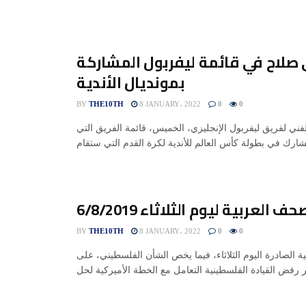
صلاح في قائمة ليفربول المشاركة
بمونديال الأندية
BY
THE10TH
8 JANUARY، 2022
0
0
لفني لفريق ليفربول الإنجليزي، الخميس، قائمة الفريق التي
 العربية ليوم الثلاثاء 6/8/2019
BY
THE10TH
8 JANUARY، 2022
0
0
الصادرة اليوم الثلاثاء، فيما يخص الشأن الفلسطيني، على