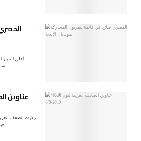
المصري 
أعلن الجهاز ا
ستشارك في بطولة كأس العالم للأندية لكرة القدم التي ستقام...
عناوين الصحف
ركزت الصحف العربية 
خبر رفض القيادة الفلسطينية التعامل مع الخطة الأميركية لحل...