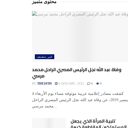
محتوى متميز
غير مصنف
وفاة عبد الله نجل الرئيس المصري الراحل محمد
مرسي
BY
THE10TH
8 JANUARY، 2022
0
0
كشفت مصادر إعلامية عربية موثوقة مساء يوم الأربعاء 4
سبتمبر 2019، عن وفاة عبد الله نجل الرئيس المصري الراحل
محمد مرسي...
تلبية المرأة الذي يجعل
المستهلكين المقاطعة كبيرة