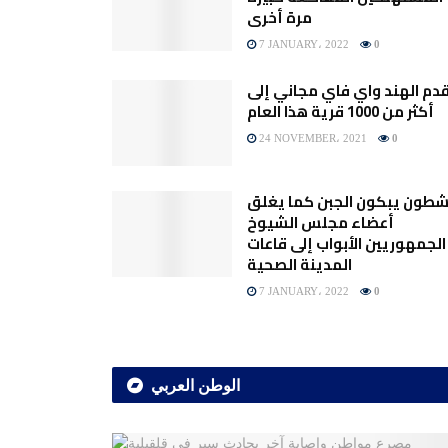
مرة أخرى
7 JANUARY، 2022
0
دم الهند واي فاي مجاني إلى
أكثر من 1000 قرية هذا العام
24 NOVEMBER، 2021
0
شطون يبكون الجبن كما يغلق
أعضاء مجلس الشيوخ
الجمهوريين الأبواب إلى قاعات
المدينة الصحية
7 JANUARY، 2022
0
الوطن العربي