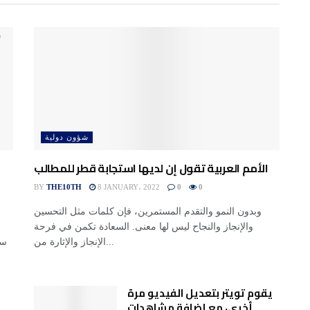
شؤون دولية
الأمم العربية تقول إن لديها استجابة قطر للمطالب
BY
THE10TH
8 JANUARY، 2022
0
0
وبدون النمو والتقدم المستمرين، فإن كلمات مثل التحسين
والإنجاز والنجاح ليس لها معنى. السعادة تكمن في فرحة
الإنجاز والإثارة من...
يقوم تويتر بتعديل الفيديو مرة
أخرى، مع إضافة مشاهدات