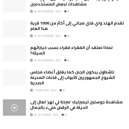
مشاهدات لبعض المستخدمين
30 NOVEMBER، 2021
0
تقدم الهند واي فاي مجاني إلى أكثر من 1000 قرية
هذا العام
24 NOVEMBER، 2021
0
لماذا نعتقد أن الفقراء فقراء بسبب خياراتهم
السيئة؟
20 NOVEMBER، 2021
0
ناشطون يبكون الجبن كما يغلق أعضاء مجلس
الشيوخ الجمهوريين الأبواب إلى قاعات المدينة
الصحية
7 JANUARY، 2022
0
مشاهدة جوستين تيمبرليك ‘صرخة لي نهر’ تعال إلى
الحياة في الرقص مليء بالجمال
29 OCTOBER، 2021
0