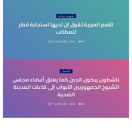
شؤون دولية
الأمم العربية تقول إن لديها استجابة قطر
للمطالب
8 JANUARY، 2022
0
اقتصاد
ناشطون يبكون الجبن كما يغلق أعضاء مجلس
الشيوخ الجمهوريين الأبواب إلى قاعات المدينة
الصحية
7 JANUARY، 2022
0