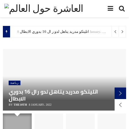
اتليتكو مدريد يتاهل لدو ر ال 16 بدوري الابطال
8 January، 2022
رياضة
اتليتكو مدريد يتاهل لدو ر ال 16 بدوري
الابطال
BY
THE10TH
8 JANUARY، 2022