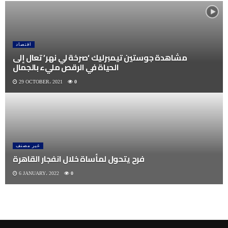
اقتصاد
مشاهدة جوستين تيمبرليك ‘صرخة لي نهر’ تعال إلى
الحياة في الرقص مليء بالجمال
29 OCTOBER، 2021
0
غير مصنف
فرح يتحول لمأساة خلال انفجار القاهرة
6 JANUARY، 2022
0