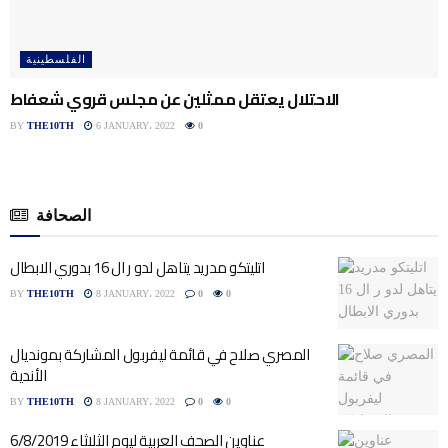
الفلسطينية
الاحتلال يعتقل ممثلين عن مجلس قروي شعفاط
BY
THE10TH
6 JANUARY، 2022
0
الصحافة
اتليتكو مدريد يتاهل لدو ر ال 16 بدوري الابطال
BY
THE10TH
8 JANUARY، 2022
0
0
المصري صلاح في قائمة ليفربول المشاركة بمونديال
الأندية
BY
THE10TH
8 JANUARY، 2022
0
0
عناوين الصحف العربية ليوم الثلاثاء 6/8/2019