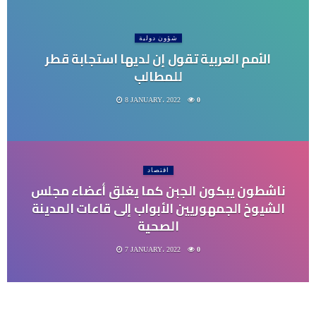
شؤون دولية
الأمم العربية تقول إن لديها استجابة قطر
للمطالب
8 JANUARY، 2022
0
اقتصاد
ناشطون يبكون الجبن كما يغلق أعضاء مجلس
الشيوخ الجمهوريين الأبواب إلى قاعات المدينة
الصحية
7 JANUARY، 2022
0