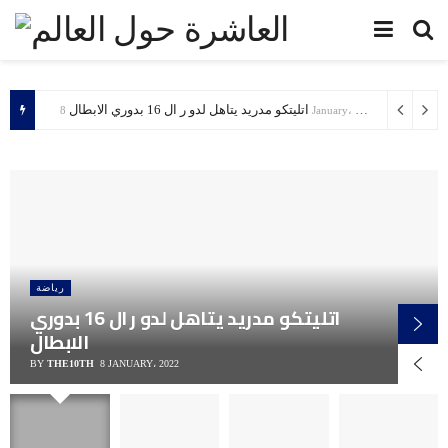
اتليتكو مدريد يتاهل لدو ر ال 16 بدوري الابطال
8 January، 2022
رياضة
اتليتكو مدريد يتاهل لدو ر ال 16 بدوري
الابطال
BY
THE10TH
8 JANUARY، 2022