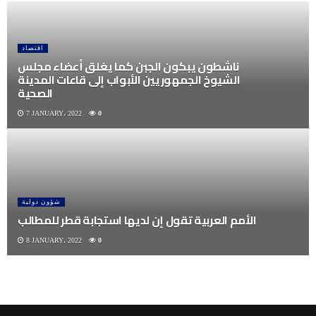
اقتصاد
ناشطون يبكون الجبن كما يغلق أعضاء مجلس
الشيوخ الجمهوريين الأبواب إلى قاعات المدينة
الصحية
7 JANUARY، 2022
0
شؤون دولية
الأمم العربية تقول إن لديها استجابة قطر للمطالب
8 JANUARY، 2022
0