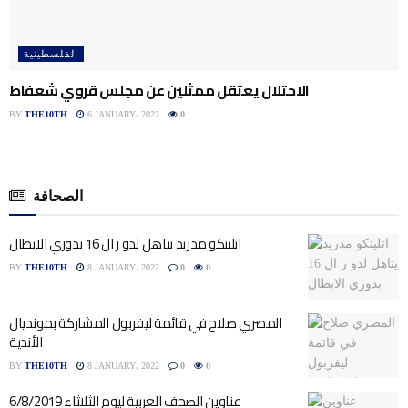
الفلسطينية
الاحتلال يعتقل ممثلين عن مجلس قروي شعفاط
BY
THE10TH
6 JANUARY، 2022
0
الصحافة
اتليتكو مدريد يتاهل لدو ر ال 16 بدوري الابطال
BY
THE10TH
8 JANUARY، 2022
0
0
المصري صلاح في قائمة ليفربول المشاركة بمونديال
الأندية
BY
THE10TH
8 JANUARY، 2022
0
0
عناوين الصحف العربية ليوم الثلاثاء 6/8/2019