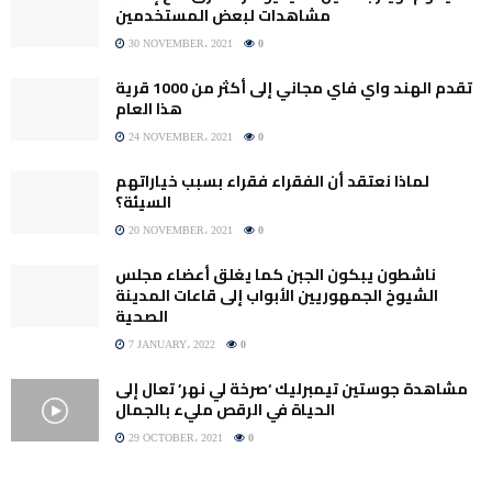
مشاهدات لبعض المستخدمين
30 NOVEMBER، 2021
0
تقدم الهند واي فاي مجاني إلى أكثر من 1000 قرية
هذا العام
24 NOVEMBER، 2021
0
لماذا نعتقد أن الفقراء فقراء بسبب خياراتهم
السيئة؟
20 NOVEMBER، 2021
0
ناشطون يبكون الجبن كما يغلق أعضاء مجلس
الشيوخ الجمهوريين الأبواب إلى قاعات المدينة
الصحية
7 JANUARY، 2022
0
مشاهدة جوستين تيمبرليك ‘صرخة لي نهر’ تعال إلى
الحياة في الرقص مليء بالجمال
29 OCTOBER، 2021
0