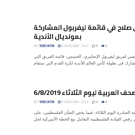
صلاح في قائمة ليفربول المشاركة
بمونديال الأندية
BY
THE10TH
8 JANUARY، 2022
0
0
لفني لفريق ليفربول الإنجليزي، الخميس، قائمة الفريق التي
 العربية ليوم الثلاثاء 6/8/2019
BY
THE10TH
8 JANUARY، 2022
0
0
الصادرة اليوم الثلاثاء، فيما يخص الشأن الفلسطيني، على