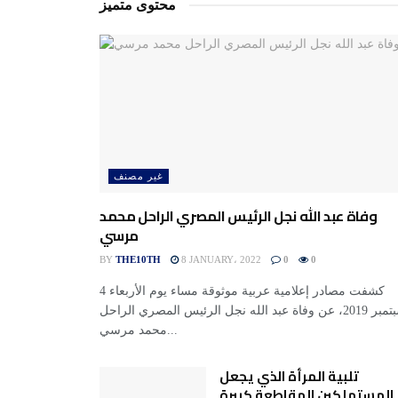
محتوى متميز
غير مصنف
وفاة عبد الله نجل الرئيس المصري الراحل محمد
مرسي
BY
THE10TH
8 JANUARY، 2022
0
0
كشفت مصادر إعلامية عربية موثوقة مساء يوم الأربعاء 4
سبتمبر 2019، عن وفاة عبد الله نجل الرئيس المصري الراحل
محمد مرسي...
تلبية المرأة الذي يجعل
المستهلكين المقاطعة كبيرة