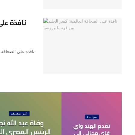
نافذة على
نافذة على الصحافة ا
غير مصنف
سياسة
وفاة عبد الله نج
تقدم الهند واي
الرئيس المصري الر
فاي مجاني إلى