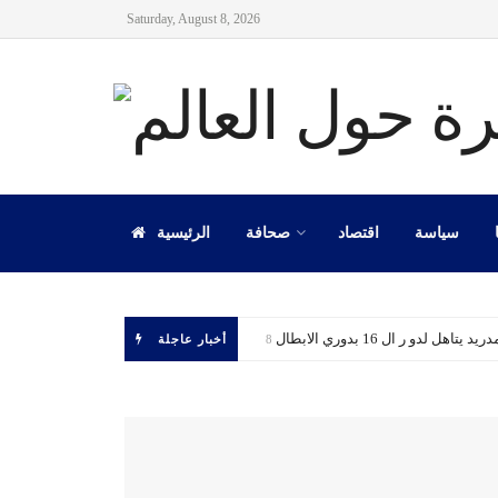
Saturday, August 8, 2026
سياسة
اقتصاد
صحافة
الرئيسية
 يتاهل لدو ر ال 16 بدوري الابطال
أخبار عاجلة