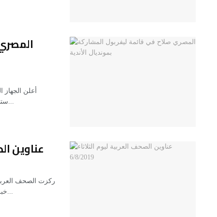
المصري 
أعلن الجهاز ا
ستشارك في بطولة كأس العالم للأندية لكرة القدم التي ستقام...
عناوين الصحف
ركزت الصحف العربية 
خبر رفض القيادة الفلسطينية التعامل مع الخطة الأميركية لحل...