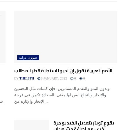
شؤون دولية
الأمم العربية تقول إن لديها استجابة قطر للمطالب
BY
THE10TH
8 JANUARY، 2022
0
0
وبدون النمو والتقدم المستمرين، فإن كلمات مثل التحسين
والإنجاز والنجاح ليس لها معنى. السعادة تكمن في فرحة
الإنجاز والإثارة من...
يقوم تويتر بتعديل الفيديو مرة
أخرى، مع إضافة مشاهدات