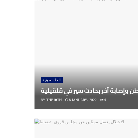
الفلسطينية
 وإصابة آخر بحادث سير في قلقيلية
BY
THE10TH
8 JANUARY، 2022
0