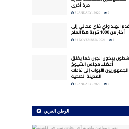
مرة أخرى
7 JANUARY، 2022
0
دم الهند واي فاي مجاني إلى
أكثر من 1000 قرية هذا العام
24 NOVEMBER، 2021
0
شطون يبكون الجبن كما يغلق
أعضاء مجلس الشيوخ
الجمهوريين الأبواب إلى قاعات
المدينة الصحية
7 JANUARY، 2022
0
الوطن العربي