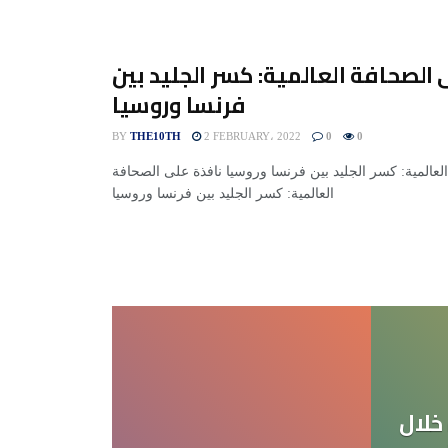
 الصحافة العالمية: كسر الجليد بين
فرنسا وروسيا
BY
THE10TH
2 FEBRUARY، 2022
0
0
لعالمية: كسر الجليد بين فرنسا وروسيا نافذة على الصحافة
العالمية: كسر الجليد بين فرنسا وروسيا
خلال