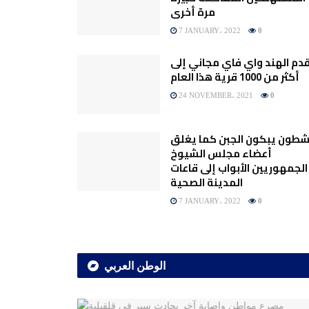
مرة أخرى
7 JANUARY، 2022
0
دم الهند واي فاي مجاني إلى
أكثر من 1000 قرية هذا العام
24 NOVEMBER، 2021
0
شطون يبكون الجبن كما يغلق
أعضاء مجلس الشيوخ
الجمهوريين الأبواب إلى قاعات
المدينة الصحية
7 JANUARY، 2022
0
الوطن العربي