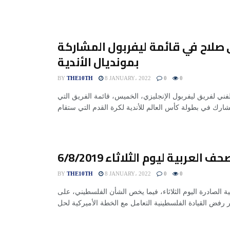
صلاح في قائمة ليفربول المشاركة
بمونديال الأندية
BY
THE10TH
8 JANUARY، 2022
0
0
لفني لفريق ليفربول الإنجليزي، الخميس، قائمة الفريق التي
 العربية ليوم الثلاثاء 6/8/2019
BY
THE10TH
8 JANUARY، 2022
0
0
الصادرة اليوم الثلاثاء، فيما يخص الشأن الفلسطيني، على