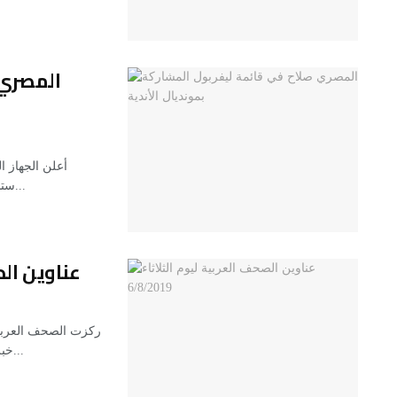
المصري 
أعلن الجهاز ا
ستشارك في بطولة كأس العالم للأندية لكرة القدم التي ستقام...
عناوين الصحف
ركزت الصحف العربية 
خبر رفض القيادة الفلسطينية التعامل مع الخطة الأميركية لحل...