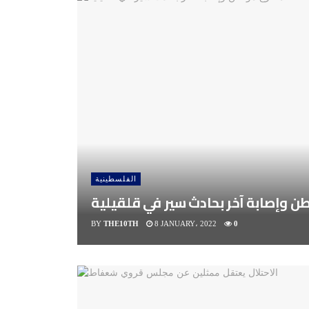
الفلسطينية
 وإصابة آخر بحادث سير في قلقيلية
BY
THE10TH
8 JANUARY، 2022
0