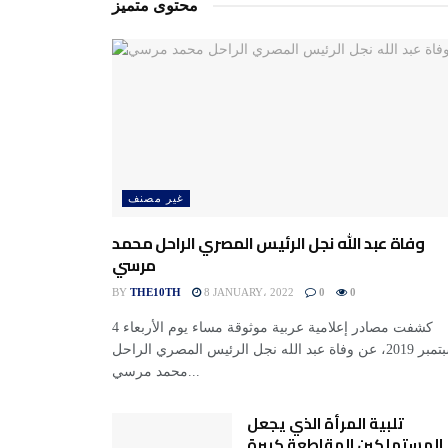
محتوى متميز
غير مصنف
وفاة عبد الله نجل الرئيس المصري الراحل محمد
مرسي
BY
THE10TH
8 JANUARY، 2022
0
0
كشفت مصادر إعلامية عربية موثوقة مساء يوم الأربعاء 4
سبتمبر 2019، عن وفاة عبد الله نجل الرئيس المصري الراحل
محمد مرسي...
تلبية المرأة الذي يجعل
المستهلكين المقاطعة كبيرة