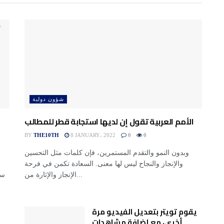
شؤون دولية
الأمم العربية تقول إن لديها استجابة قطر للمطالب
BY
THE10TH
8 JANUARY، 2022
0
0
وبدون النمو والتقدم المستمرين، فإن كلمات مثل التحسين
والإنجاز والنجاح ليس لها معنى. السعادة تكمن في فرحة
الإنجاز والإثارة من...
يقوم تويتر بتعديل الفيديو مرة
أخرى، مع إضافة مشاهدات