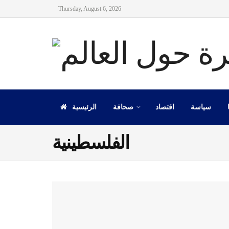
Thursday, August 6, 2026
سياسة
اقتصاد
صحافة
الرئيسية
الفلسطينية