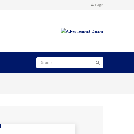
Login